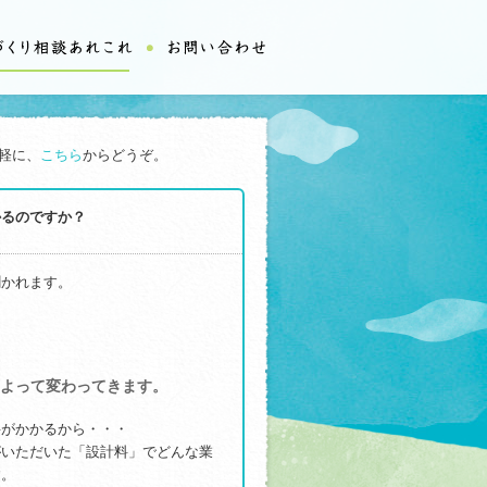
軽に、
こちら
からどうぞ。
かるのですか？
聞かれます。
よって変わってきます。
料がかかるから・・・
がいただいた「設計料」でどんな業
す。