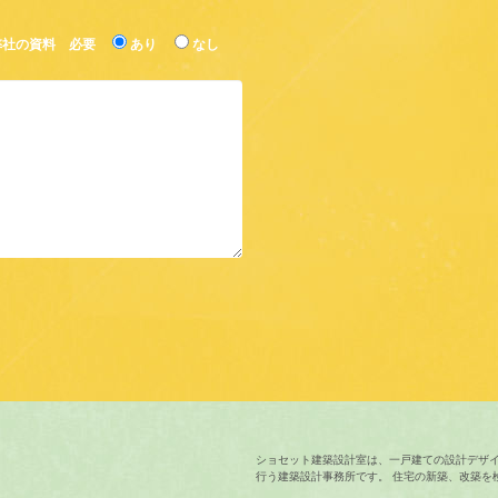
弊社の資料 必要
あり
なし
ショセット建築設計室は、一戸建ての設計デザ
行う建築設計事務所です。 住宅の新築、改築を