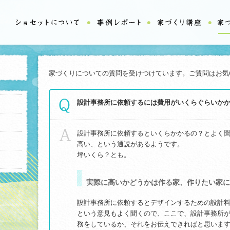
家づくりについての質問を受けつけています。ご質問はお気
設計事務所に依頼するには費用がいくらぐらいか
設計事務所に依頼するといくらかかるの？とよく
高い、という通説があるようです。
坪いくら？とも。
実際に高いかどうかは作る家、作りたい家に
設計事務所に依頼するとデザインするための設計
という意見もよく聞くので、ここで、設計事務所
務をしているか、それをお伝えできればと思いま