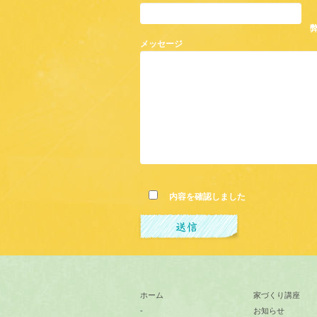
メッセージ
内容を確認しました
ホーム
家づくり講座
-
お知らせ