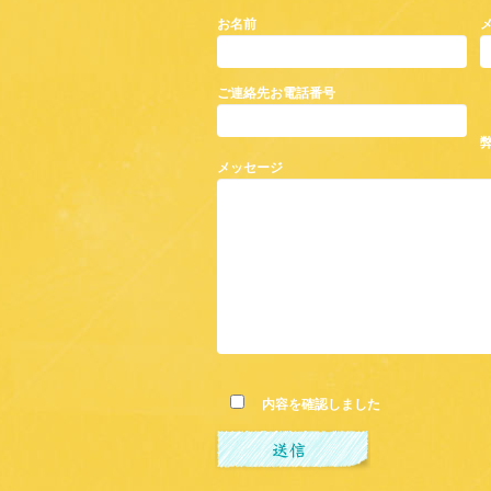
お名前
ご連絡先お電話番号
メッセージ
内容を確認しました