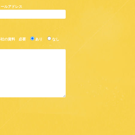
メールアドレス
弊社の資料 必要
あり
なし