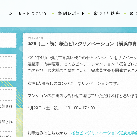
2017.4.10
4/29（土・祝）桜台ビレジリノベーション（横浜市
2017年4月に横浜市青葉区桜台の中古マンションをリノベー
建築家「内井昭蔵」によるビンテージマンション「桜台ビレ
このたび、お客様のご厚意により、完成見学会を開催するこ
女性1人暮らしのコンパクトなリノベーションです。
マンションの雰囲気も合わせて感じていただければと思いま
追加され
4月29日（土・祝） 10：00～17：00
追加され
お申込みはこちらから→
桜台ビレジリノベーション完成見学