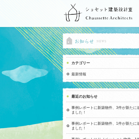
カテゴリー
最新情報
最近のお知らせ
事例レポートに新築物件、3件が新たに
ました！
事例レポートに新築物件、1件が新たに
ました！