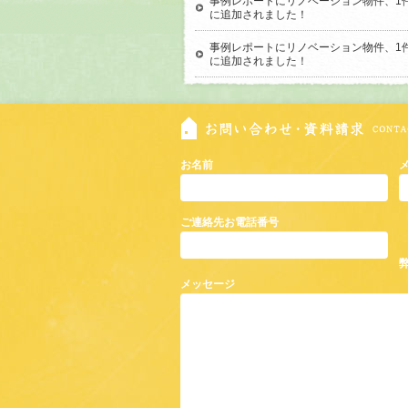
事例レポートにリノベーション物件、1
に追加されました！
事例レポートにリノベーション物件、1
に追加されました！
お名前
ご連絡先お電話番号
メッセージ