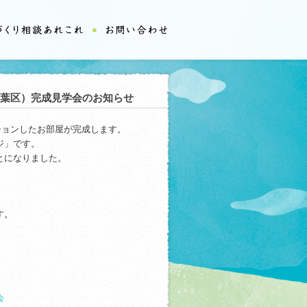
青葉区）完成見学会のお知らせ
ションしたお部屋が完成します。
ジ」です。
とになりました。
す。
会