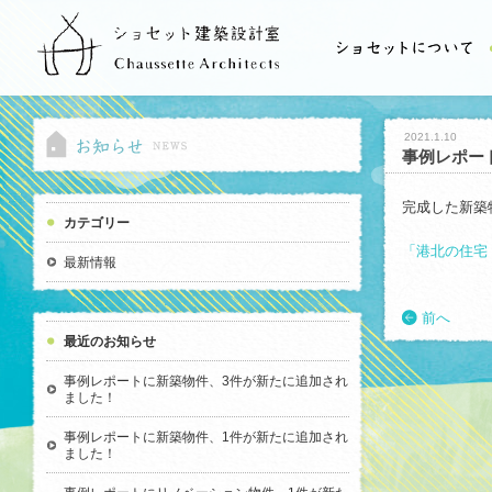
2021.1.10
事例レポー
完成した新築
カテゴリー
「港北の住宅
最新情報
前へ
最近のお知らせ
事例レポートに新築物件、3件が新たに追加され
ました！
事例レポートに新築物件、1件が新たに追加され
ました！