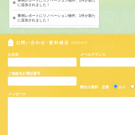
事例レポートにリノベーション物件、1件が新た
に追加されました！
事例レポートにリノベーション物件、1件が新た
に追加されました！
お名前
メールアドレス
ご連絡先お電話番号
弊社の資料 必要
あり
メッセージ