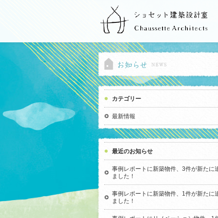
カテゴリー
最新情報
最近のお知らせ
事例レポートに新築物件、3件が新たに
ました！
事例レポートに新築物件、1件が新たに
ました！