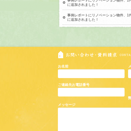
事例レポートにリノベーション物件、1
に追加されました！
事例レポートにリノベーション物件、1
に追加されました！
お名前
ご連絡先お電話番号
メッセージ