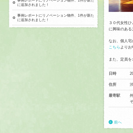
事例レポートにリノベーション物件、1件が新た
に追加されました！
事例レポートにリノベーション物件、1件が新た
に追加されました！
３０代女性ひ
に興味のある
なお、個人宅
こちら
よりお
また、定員を
日時
2
住所
最寄駅
前へ