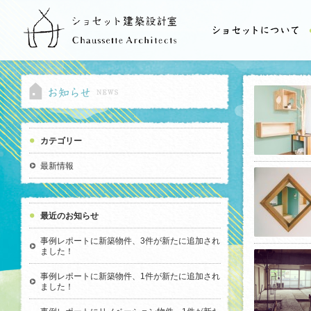
カテゴリー
最新情報
最近のお知らせ
事例レポートに新築物件、3件が新たに追加され
ました！
事例レポートに新築物件、1件が新たに追加され
ました！