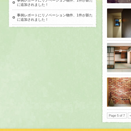
事例レポートにリノベーション物件、1件が新た
に追加されました！
事例レポートにリノベーション物件、1件が新た
に追加されました！
Page 5 of 7