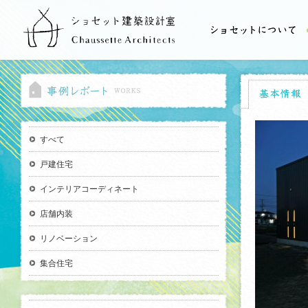
すべて
戸建住宅
インテリアコーディネート
店舗内装
リノベーション
集合住宅