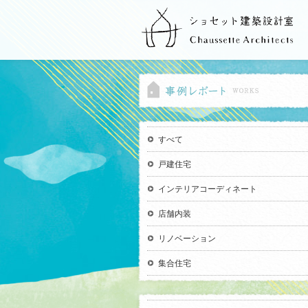
すべて
戸建住宅
インテリアコーディネート
店舗内装
リノベーション
集合住宅