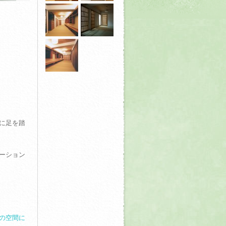
に足を踏
ーション
の空間に