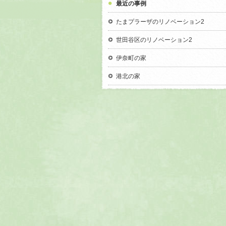
最近の事例
たまプラーザのリノベーション2
世田谷区のリノベーション2
伊奈町の家
港北の家