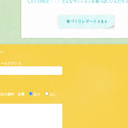
したいけれど・・・ どんなマンションを選べばいいんだろ
家づ
メールアドレス
弊社の資料 必要
あり
なし