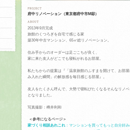
府中リノベーション（東京都府中市M邸）
2013年9月完成
旅館のくつろぎを自宅で感じる家
築30年中古マンション、65㎡総リノベーション。
住み手からのオーダーは足ごこちが良く、
家に来た友人がどこでも寝転がれるお部屋。
私たちからの提案は『「温泉旅館のふすまを開けて、お部屋
み入れた瞬間」の解放感を毎日感じる部屋』。
友人をたくさん呼んで、大勢で寝転びたくなるそんなリノベ
となりました。
写真撮影：樽井利和
＜参考になるページ＞
家づくり相談あれこれ
：マンションを買ってもっと自分好み