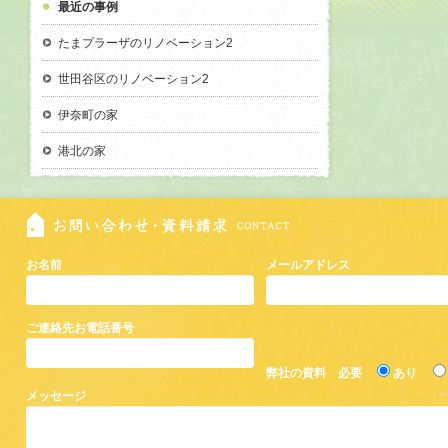
最近の事例
たまプラーザのリノベーション2
世田谷区のリノベーション2
伊奈町の家
港北の家
お名前
メールアドレス
ご連絡先お電話番号
弊社の資料 必要
あり
メッセージ