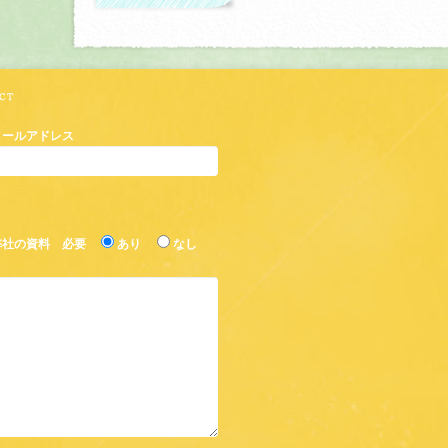
メールアドレス
弊社の資料 必要
あり
なし