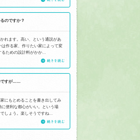
かるのですか？
聞かれます。高い、という通説があ
かは作る家、作りたい家によって変
るための設計料がかか...
続きを読む
のですが……
。家にもとめることを書き出してみ
勤に便利な都心がいい。という場
しょう。楽しそうですね...
続きを読む