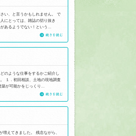
さい、と言うかもしれません。 で
る人にとっては、雑誌の切り抜き
あるようでない！という...
続きを読む
はどのような仕事をするかご紹介し
。 １．初回相談、土地の現地調査
築が可能かをじっくり...
続きを読む
談が増えてきました。 残念ながら、