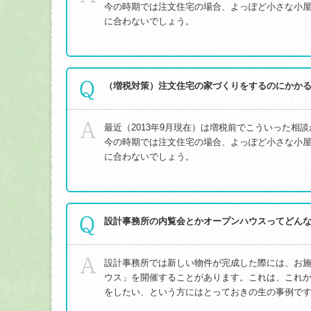
今の時期では注文住宅の場合、よっぽど小さな小屋で
に合わないでしょう。
（増税対策）注文住宅の家づくりをするのにかか
最近（2013年9月現在）は増税前でこういった相
今の時期では注文住宅の場合、よっぽど小さな小屋で
に合わないでしょう。
設計事務所の内覧会とかオープンハウスってどん
設計事務所では新しい物件が完成した際には、お
ウス」を開催することがあります。これは、これ
をしたい、という方にはとっておきの生の事例です。