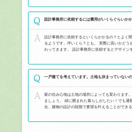
設計事務所に依頼するには費用がいくらぐらいか
設計事務所に依頼するといくらかかるの？とよく
るようです。坪いくら？とも。 実際に高いかどう
わってきます。 設計事務所に依頼するとデザインす
一戸建てを考えています。土地も決まっていない
家の住み心地は土地の場所によっても変わります
ましょう。 緑に囲まれた暮らしがしたい！でも通
合、建物の設計の段階で要望を叶えることができるで