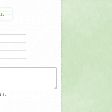
よ。
ます。