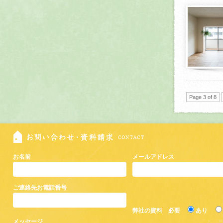
Page 3 of 8
お名前
メールアドレス
ご連絡先お電話番号
弊社の資料 必要
あり
メッセージ